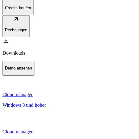
Credits kaufen
arrow_outward
Rechnungen
download
Downloads
Demo ansehen
Cloud manager
Windows 8 und höher
Cloud manager