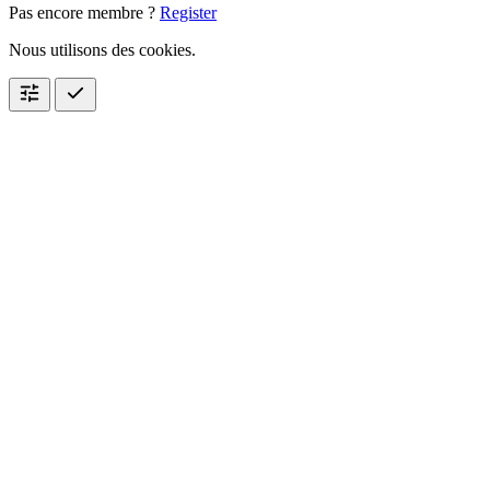
Pas encore membre ?
Register
Nous utilisons des cookies.
tune
check