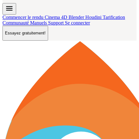
menu
Commencer le rendu
Cinema 4D
Blender
Houdini
Tarification
Communauté
Manuels
Support
Se connecter
Essayez gratuitement!