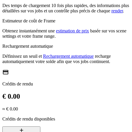
Des temps de chargement 10 fois plus rapides, des informations plus
détaillées sur vos jobs et un contrôle plus précis de chaque
render
.
Estimateur de coût de Frame
Obtenez instantanément une
estimation de prix
basée sur vos scene
settings et votre frame range.
Rechargement automatique
Définissez un seuil et
Rechargement automatique
recharge
automatiquement votre solde afin que vos jobs continuent.
credit_card
Crédits de rendu
€ 0.00
≈ € 0.00
Crédits de rendu disponibles
add