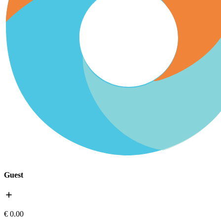
Guest
add
€ 0.00