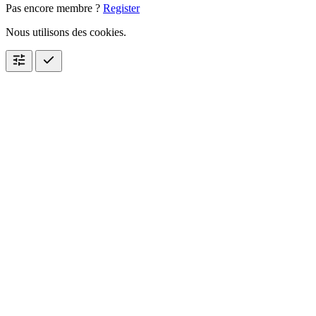
Pas encore membre ?
Register
Nous utilisons des cookies.
tune
check