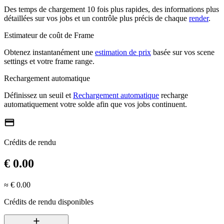
Des temps de chargement 10 fois plus rapides, des informations plus
détaillées sur vos jobs et un contrôle plus précis de chaque
render
.
Estimateur de coût de Frame
Obtenez instantanément une
estimation de prix
basée sur vos scene
settings et votre frame range.
Rechargement automatique
Définissez un seuil et
Rechargement automatique
recharge
automatiquement votre solde afin que vos jobs continuent.
credit_card
Crédits de rendu
€ 0.00
≈ € 0.00
Crédits de rendu disponibles
add