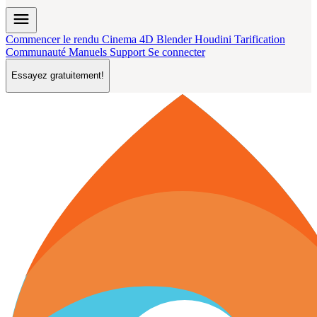
menu
Commencer le rendu
Cinema 4D
Blender
Houdini
Tarification
Communauté
Manuels
Support
Se connecter
Essayez gratuitement!