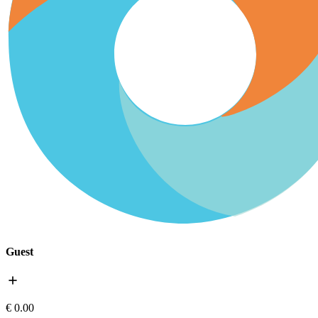
Guest
add
€ 0.00