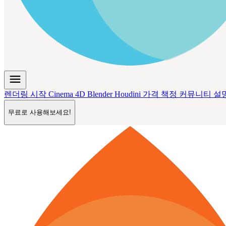
menu
렌더링 시작
Cinema 4D
Blender
Houdini
가격 책정
커뮤니티
설
무료로 사용해보세요!