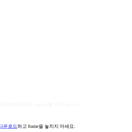
에서 어떤 job이든 upload할 수 있습니다.
p 다운로드
하고 frame을 놓치지 마세요.