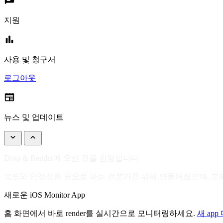
지원
bar_chart
사용 및 청구서
로그아웃
newspaper
뉴스 및 업데이트
keyboard_arrow_down
keyboard_arrow_up
Drop & Render에 오신 것을 환영합니다
속도와 안정성을 필요로 하는 전문가를 위해 만들어졌으며,
분
새로운 iOS Monitor App
홈 화면에서 바로 render를 실시간으로 모니터링하세요.
새 ap