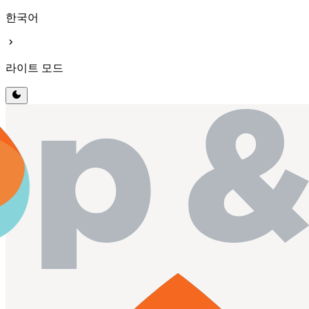
한국어
chevron_right
라이트 모드
dark_mode