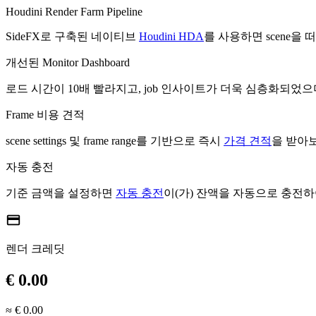
Houdini Render Farm Pipeline
SideFX로 구축된 네이티브
Houdini HDA
를 사용하면 scene을
개선된 Monitor Dashboard
로드 시간이 10배 빨라지고, job 인사이트가 더욱 심층화되었으
Frame 비용 견적
scene settings 및 frame range를 기반으로 즉시
가격 견적
을 받아
자동 충전
기준 금액을 설정하면
자동 충전
이(가) 잔액을 자동으로 충전하여
credit_card
렌더 크레딧
€ 0.00
≈ € 0.00