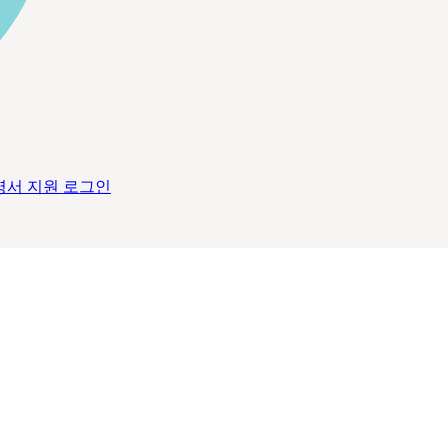
명서
지원
로그인