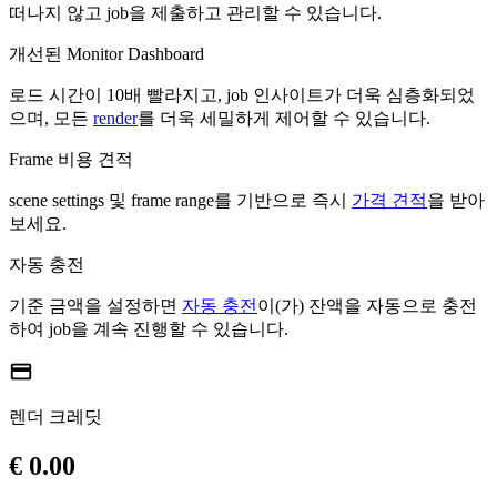
떠나지 않고 job을 제출하고 관리할 수 있습니다.
개선된 Monitor Dashboard
로드 시간이 10배 빨라지고, job 인사이트가 더욱 심층화되었
으며, 모든
render
를 더욱 세밀하게 제어할 수 있습니다.
Frame 비용 견적
scene settings 및 frame range를 기반으로 즉시
가격 견적
을 받아
보세요.
자동 충전
기준 금액을 설정하면
자동 충전
이(가) 잔액을 자동으로 충전
하여 job을 계속 진행할 수 있습니다.
credit_card
렌더 크레딧
€ 0.00