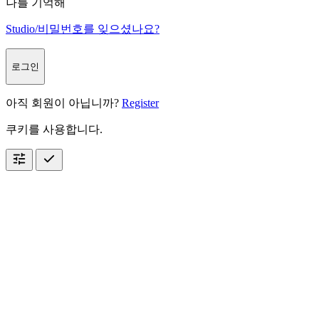
나를 기억해
Studio/비밀번호를 잊으셨나요?
로그인
아직 회원이 아닙니까?
Register
쿠키를 사용합니다.
tune
check