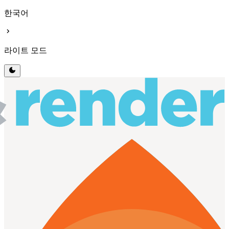
한국어
chevron_right
라이트 모드
dark_mode