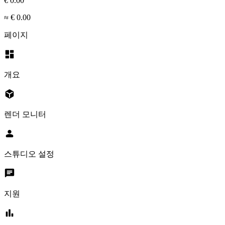
€ 0.00
≈ € 0.00
페이지
dashboard
개요
deployed_code
렌더 모니터
person
스튜디오 설정
chat
지원
bar_chart