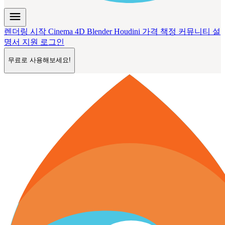
menu
렌더링 시작
Cinema 4D
Blender
Houdini
가격 책정
커뮤니티
설
명서
지원
로그인
무료로 사용해보세요!