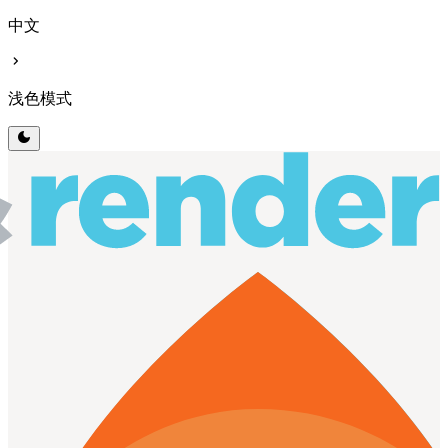
中文
chevron_right
浅色模式
dark_mode