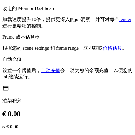
改进的 Monitor Dashboard
加载速度提升10倍，提供更深入的job洞察，并可对每个
render
进行更精细的控制。
Frame 成本估算器
根据您的 scene settings 和 frame range，立即获取
价格估算
。
自动充值
设置一个阈值后，
自动充值
会自动为您的余额充值，以便您的
job继续运行。
credit_card
渲染积分
€ 0.00
≈ € 0.00