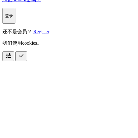
登录
还不是会员？
Register
我们使用cookies。
tune
check