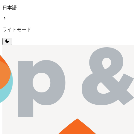
日本語
chevron_right
ライトモード
dark_mode