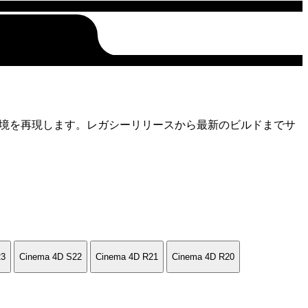
その環境を再現します。レガシーリリースから最新のビルドまでサ
23
Cinema 4D S22
Cinema 4D R21
Cinema 4D R20