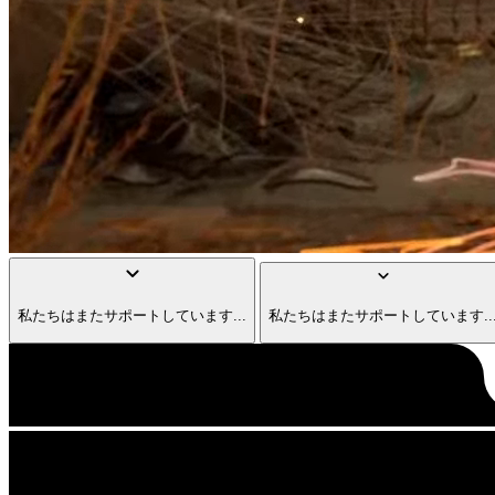
keyboard_arrow_down
keyboard_arrow_down
私たちはまたサポートしています...
私たちはまたサポートしています..