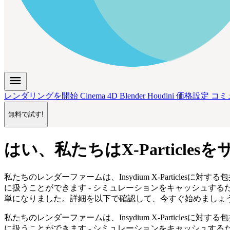
menu
レンダリングを開始
Cinema 4D
Blender
Houdini
価格設定
コミ
無料で試す!
はい、私たちはX-Particle
私たちのレンダーファームは、Insydium X-Particlesに対
に
扱うことができます - シミュレーションをキャッシュするだ
単になりました。詳細を以下で確認して、今すぐ始めましょ
私たちのレンダーファームは、Insydium X-Particlesに対
に
扱うことができます - シミュレーションをキャッシュするだ