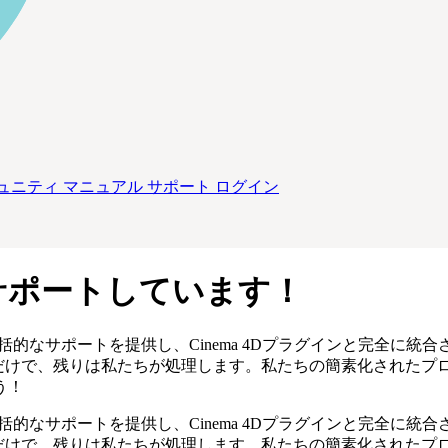
ュニティ
マニュアル
サポート
ログイン
sをサポートしています！
する包括的なサポートを提供し、Cinema 4Dプラグインと
完全に統合
けで、残りは私たちが処理します。私たちの簡素化されたプロセスに
う！
する包括的なサポートを提供し、Cinema 4Dプラグインと
完全に統合
けで、残りは私たちが処理します。私たちの簡素化されたプロセスに