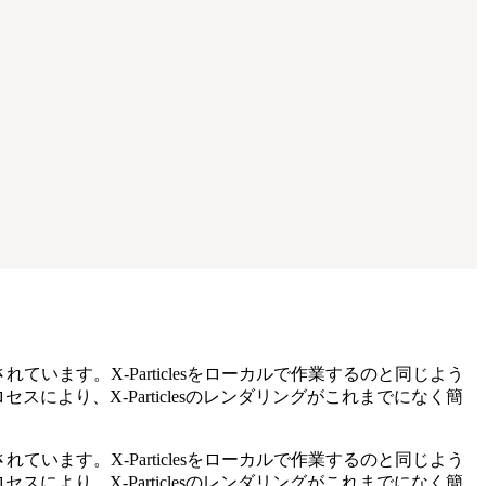
されています。X-Particlesを
ローカルで作業するのと同じよう
より、X-Particlesのレンダリングがこれまでになく簡
されています。X-Particlesを
ローカルで作業するのと同じよう
より、X-Particlesのレンダリングがこれまでになく簡