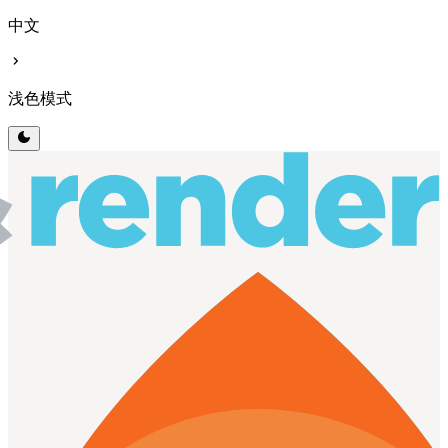
中文
chevron_right
浅色模式
dark_mode