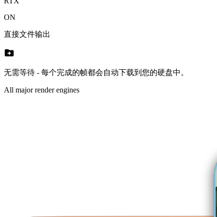
RTX
ON
直接文件输出
drive_file_move
无需等待 - 每个完成的帧都会自动下载到您的硬盘中。
All major render engines