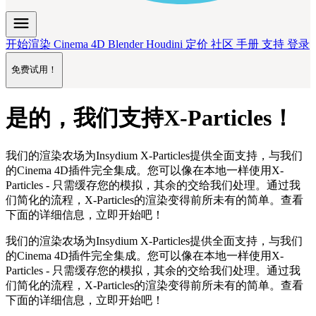
menu
开始渲染
Cinema 4D
Blender
Houdini
定价
社区
手册
支持
登录
免费试用！
是的，我们支持X-Particles！
我们的渲染农场为Insydium X-Particles提供全面支持，与我们
的Cinema 4D插件
完全集成
。您可以像
在本地一样
使用X-
Particles - 只需缓存您的模拟，其余的交给我们处理。通过我
们简化的流程，X-Particles的渲染变得前所未有的简单。查看
下面的详细信息，立即开始吧！
我们的渲染农场为Insydium X-Particles提供全面支持，与我们
的Cinema 4D插件
完全集成
。您可以像
在本地一样
使用X-
Particles - 只需缓存您的模拟，其余的交给我们处理。通过我
们简化的流程，X-Particles的渲染变得前所未有的简单。查看
下面的详细信息，立即开始吧！