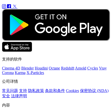
支持的软件
Cinema 4D
Blender
Houdini
Octane
Redshift
Arnold
Cycles
Vray
Corona
Karma
X-Particles
公司详情
常见问题
支持
隐私政策
条款和条件
Cookies
保密协议 (NDA)
安全
法律声明
内容