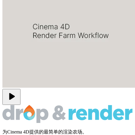
play_arrow
为Cinema 4D提供的最简单的渲染农场。