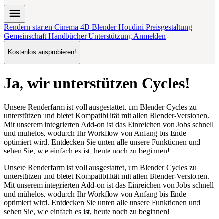
menu
Rendern starten
Cinema 4D
Blender
Houdini
Preisgestaltung
Gemeinschaft
Handbücher
Unterstützung
Anmelden
Kostenlos ausprobieren!
Ja, wir unterstützen Cycles!
Unsere Renderfarm ist
voll ausgestattet
, um Blender Cycles zu
unterstützen und bietet Kompatibilität mit allen Blender-Versionen.
Mit unserem
integrierten Add-on
ist das Einreichen von Jobs schnell
und mühelos, wodurch Ihr Workflow von Anfang bis Ende
optimiert wird. Entdecken Sie unten alle unsere Funktionen und
sehen Sie, wie einfach es ist, heute noch zu beginnen!
Unsere Renderfarm ist
voll ausgestattet
, um Blender Cycles zu
unterstützen und bietet Kompatibilität mit allen Blender-Versionen.
Mit unserem
integrierten Add-on
ist das Einreichen von Jobs schnell
und mühelos, wodurch Ihr Workflow von Anfang bis Ende
optimiert wird. Entdecken Sie unten alle unsere Funktionen und
sehen Sie, wie einfach es ist, heute noch zu beginnen!