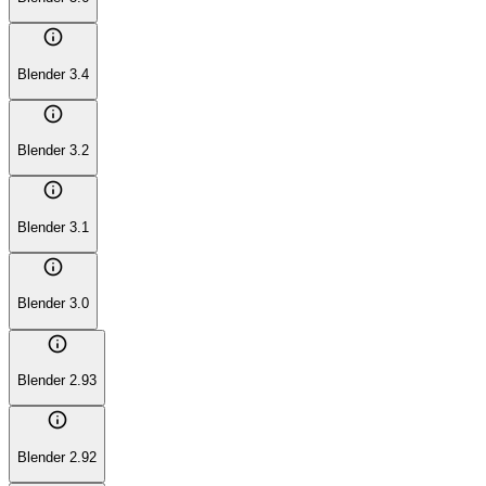
info
Blender 3.4
info
Blender 3.2
info
Blender 3.1
info
Blender 3.0
info
Blender 2.93
info
Blender 2.92