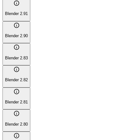
info
Blender 2.91
info
Blender 2.90
info
Blender 2.83
info
Blender 2.82
info
Blender 2.81
info
Blender 2.80
info