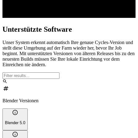
Unterstützte Software
Unser System erkennt automatisch Ihre genaue Cycles-Version und
stellt diese Umgebung auf der Farm wieder her, bevor Ihr Job
beginnt. Mit unterstützten Versionen von älteren Releases bis zu den
neuesten Builds müssen Sie Ihre lokale Einrichtung vor dem
Einreichen nie ändern.
search
numbers
Blender Versionen
info
Blender 5.0
info