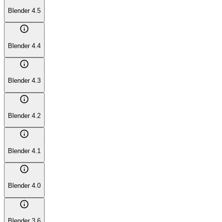
Blender 4.5
info
Blender 4.4
info
Blender 4.3
info
Blender 4.2
info
Blender 4.1
info
Blender 4.0
info
Blender 3.6