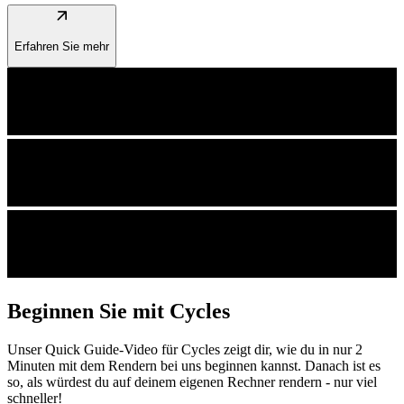
arrow_outward
Erfahren Sie mehr
Beginnen Sie mit Cycles
Unser Quick Guide-Video für Cycles zeigt dir, wie du in nur 2
Minuten mit dem Rendern bei uns beginnen kannst. Danach ist es
so, als würdest du auf deinem eigenen Rechner rendern - nur viel
schneller!