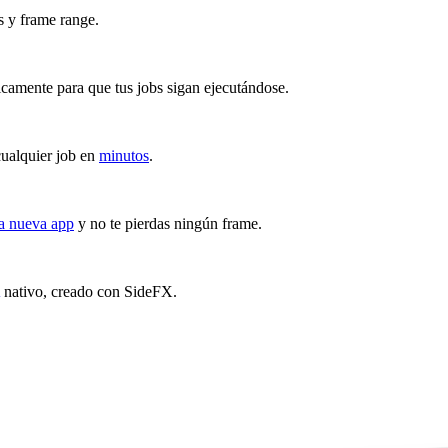
s y frame range.
icamente para que tus jobs sigan ejecutándose.
cualquier job en
minutos
.
la nueva app
y no te pierdas ningún frame.
nativo, creado con SideFX.