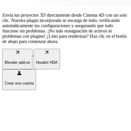
Envía tus proyectos 3D directamente desde Cinema 4D con un solo
clic. Nuestra plugin incorporada se encarga de todo, verificando
automáticamente tus configuraciones y asegurando que todo
funcione sin problemas. ¡No más reasignación de activos ni
problemas con plugins! ¿Listo para renderizar? Haz clic en el botón
de abajo para comenzar ahora.
arrow_outward
arrow_outward
Blender add-on
Houdini HDA
person
Crear una cuenta