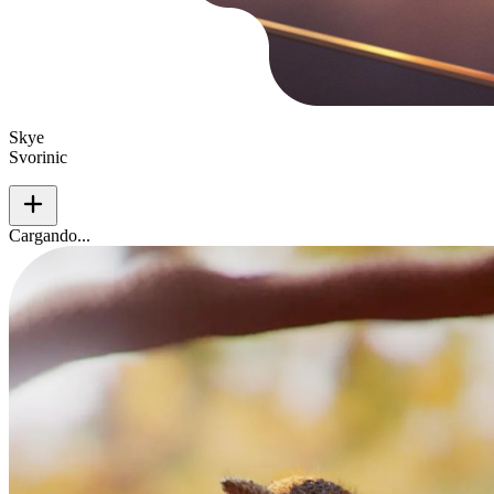
Skye
Svorinic
add
Cargando...