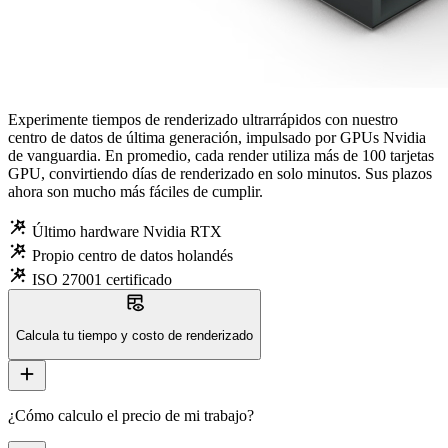
Experimente tiempos de renderizado ultrarrápidos con nuestro
centro de datos de última generación, impulsado por GPUs Nvidia
de vanguardia. En promedio, cada render utiliza más de 100 tarjetas
GPU, convirtiendo días de renderizado en solo minutos. Sus plazos
ahora son mucho más fáciles de cumplir.
wand_stars
Último hardware Nvidia RTX
wand_stars
Propio centro de datos holandés
wand_stars
ISO 27001 certificado
table_eye
Calcula tu tiempo y costo de renderizado
add
¿Cómo calculo el precio de mi trabajo?