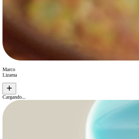
Marco
Lizama
add
Cargando...