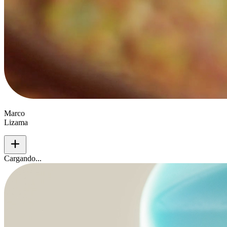
Marco
Lizama
add
Cargando...