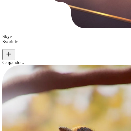
Skye
Svorinic
add
Cargando...