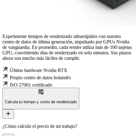
Experimente tiempos de renderizado ultrarrápidos con nuestro
centro de datos de última generación, impulsado por GPUs Nvidia
de vanguardia. En promedio, cada render utiliza más de 100 tarjetas
GPU, convirtiendo días de renderizado en solo minutos. Sus plazos
ahora son mucho más fáciles de cumplir.
wand_stars
Último hardware Nvidia RTX
wand_stars
Propio centro de datos holandés
wand_stars
ISO 27001 certificado
table_eye
Calcula tu tiempo y costo de renderizado
add
¿Cómo calculo el precio de mi trabajo?