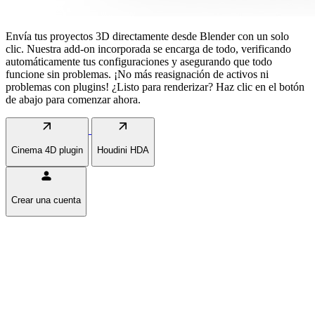
Envía tus proyectos 3D directamente desde Blender con un solo
clic. Nuestra add-on incorporada se encarga de todo, verificando
automáticamente tus configuraciones y asegurando que todo
funcione sin problemas. ¡No más reasignación de activos ni
problemas con plugins! ¿Listo para renderizar? Haz clic en el botón
de abajo para comenzar ahora.
arrow_outward
arrow_outward
Cinema 4D plugin
Houdini HDA
person
Crear una cuenta