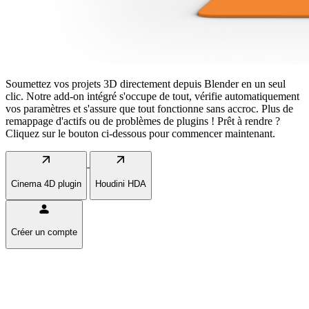
Soumettez vos projets 3D directement depuis Blender en un seul
clic. Notre add-on intégré s'occupe de tout, vérifie automatiquement
vos paramètres et s'assure que tout fonctionne sans accroc. Plus de
remappage d'actifs ou de problèmes de plugins ! Prêt à rendre ?
Cliquez sur le bouton ci-dessous pour commencer maintenant.
arrow_outward
arrow_outward
Cinema 4D plugin
Houdini HDA
person
Créer un compte