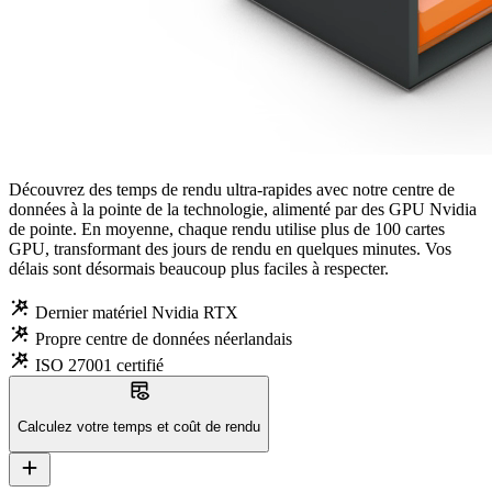
Découvrez des temps de rendu ultra-rapides avec notre centre de
données à la pointe de la technologie, alimenté par des GPU Nvidia
de pointe. En moyenne, chaque rendu utilise plus de 100 cartes
GPU, transformant des jours de rendu en quelques minutes. Vos
délais sont désormais beaucoup plus faciles à respecter.
wand_stars
Dernier matériel Nvidia RTX
wand_stars
Propre centre de données néerlandais
wand_stars
ISO 27001 certifié
table_eye
Calculez votre temps et coût de rendu
add