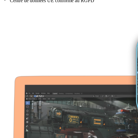
Centre de données UE conforme au RGPD