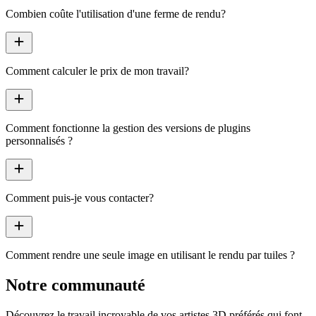
Combien coûte l'utilisation d'une ferme de rendu?
add
Comment calculer le prix de mon travail?
add
Comment fonctionne la gestion des versions de plugins
personnalisés ?
add
Comment puis-je vous contacter?
add
Comment rendre une seule image en utilisant le rendu par tuiles ?
Notre communauté
Découvrez le travail incroyable de vos
artistes 3D préférés
qui font