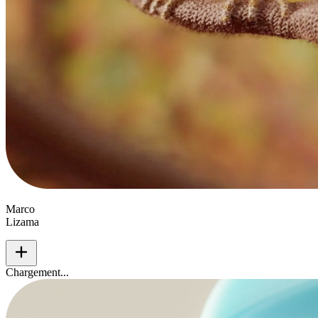
Marco
Lizama
add
Chargement...