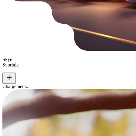
Skye
Svorinic
add
Chargement...