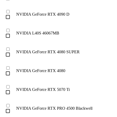
NVIDIA GeForce RTX 4090 D
check_box_outline_blank
NVIDIA L40S 46067MB
check_box_outline_blank
NVIDIA GeForce RTX 4080 SUPER
check_box_outline_blank
NVIDIA GeForce RTX 4080
check_box_outline_blank
NVIDIA GeForce RTX 5070 Ti
check_box_outline_blank
NVIDIA GeForce RTX PRO 4500 Blackwell
check_box_outline_blank