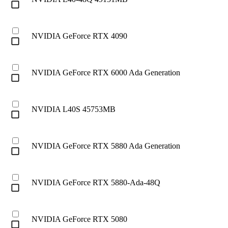
check_box_outline_blank
NVIDIA GeForce RTX 4090
check_box_outline_blank
NVIDIA GeForce RTX 6000 Ada Generation
check_box_outline_blank
NVIDIA L40S 45753MB
check_box_outline_blank
NVIDIA GeForce RTX 5880 Ada Generation
check_box_outline_blank
NVIDIA GeForce RTX 5880-Ada-48Q
check_box_outline_blank
NVIDIA GeForce RTX 5080
check_box_outline_blank