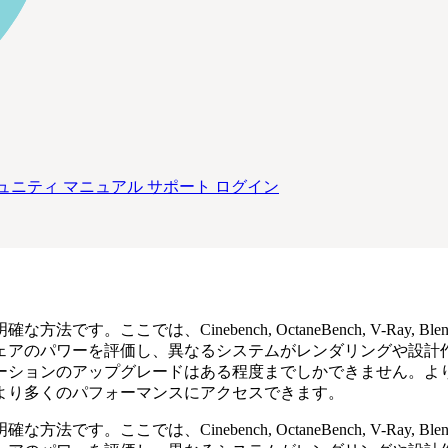
ュニティ
マニュアル
サポート
ログイン
明確な方法です。ここでは、
Cinebench, OctaneBench, V-Ray, Bl
ェアのパワーを評価し、異なるシステムがレンダリングや設計
ーションのアップグレードはある程度までしかできません。よ
より多くのパフォーマンスにアクセスできます。
明確な方法です。ここでは、
Cinebench, OctaneBench, V-Ray, Bl