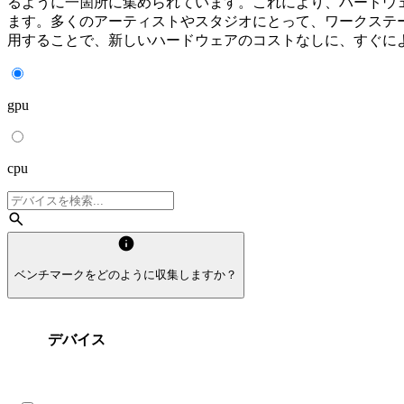
るように一箇所に集められています。これにより、ハードウ
ます。多くのアーティストやスタジオにとって、ワークステ
用することで、新しいハードウェアのコストなしに、すぐに
gpu
cpu
search
info
ベンチマークをどのように収集しますか？
デバイス