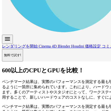
menu
レンダリングを開始
Cinema 4D
Blender
Houdini
価格設定
コミ
無料で試す!
600以上のCPUとGPUを比較！
ベンチマーク結果は、実際のパフォーマンスを測定する最も
るように一箇所に集められています。これにより、ハードウ
ます。多くのアーティストやスタジオにとって、ワークステ
用することで、新しいハードウェアのコストなしに、すぐに
ベンチマーク結果は、実際のパフォーマンスを測定する最も