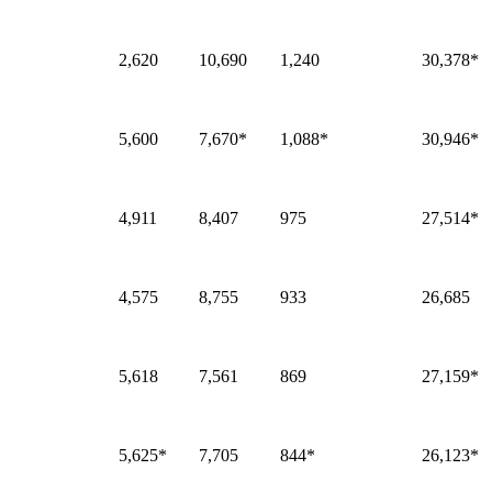
2,620
10,690
1,240
30,378*
5,600
7,670*
1,088*
30,946*
4,911
8,407
975
27,514*
4,575
8,755
933
26,685
5,618
7,561
869
27,159*
5,625*
7,705
844*
26,123*