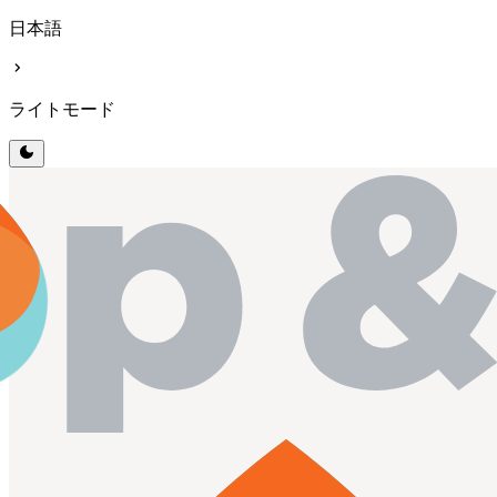
日本語
chevron_right
ライトモード
dark_mode