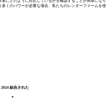
作業にどのように対応しているかを確認することが簡単になり
り多くのパワーが必要な場合、私たちのレンダーファームを使
 2024
結合された
arrow_drop_down