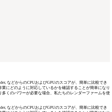
ender, など
からのCPUおよびGPUのスコアが、簡単に比較でき
作業にどのように対応しているかを確認することが簡単になり
り多くのパワーが必要な場合、私たちのレンダーファームを使
ender, など
からのCPUおよびGPUのスコアが、簡単に比較でき