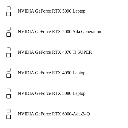
NVIDIA GeForce RTX 5090 Laptop
check_box_outline_blank
NVIDIA GeForce RTX 5000 Ada Generation
check_box_outline_blank
NVIDIA GeForce RTX 4070 Ti SUPER
check_box_outline_blank
NVIDIA GeForce RTX 4090 Laptop
check_box_outline_blank
NVIDIA GeForce RTX 5080 Laptop
check_box_outline_blank
NVIDIA GeForce RTX 6000-Ada-24Q
check_box_outline_blank