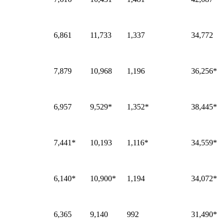
6,861
11,733
1,337
34,772
7,879
10,968
1,196
36,256*
6,957
9,529*
1,352*
38,445*
7,441*
10,193
1,116*
34,559*
6,140*
10,900*
1,194
34,072*
6,365
9,140
992
31,490*