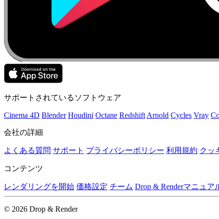
サポートされているソフトウェア
Cinema 4D
Blender
Houdini
Octane
Redshift
Arnold
Cycles
Vray
Co
会社の詳細
よくある質問
サポート
プライバシーポリシー
利用規約
クッ
コンテンツ
レンダリングを開始
価格設定
チーム
Drop & Renderマニュア
© 2026 Drop & Render