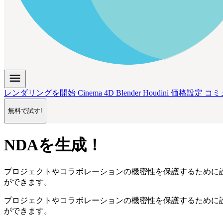
menu
レンダリングを開始
Cinema 4D
Blender
Houdini
価格設定
コミ
無料で試す!
NDAを生成！
プロジェクトやコラボレーションの機密性を保護するために設
ができます。
プロジェクトやコラボレーションの機密性を保護するために設
ができます。