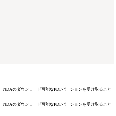
、NDAの
ダウンロード可能なPDFバージョン
を受け取ること
、NDAの
ダウンロード可能なPDFバージョン
を受け取ること