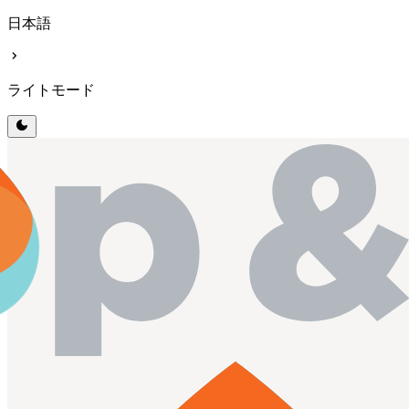
日本語
chevron_right
ライトモード
dark_mode